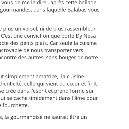
A vous de me le dire…après cette ballade
s gourmandes, dans laquelle Balabas vous
de plus universel, ni de plus rassembleur
 C’est une conviction que porte Dy Nesa
cte des petits plats. Car seule la cuisine
ncroyable de nous transporter vers
encontre des autres, sans bouger de notre
out simplement amatrice, la cuisine
thenticité, celle qui vient du cœur et finit
 se crée dans l’esprit et prend forme sur
e qui se cache timidement dans l’âme pour
e fourchette.
, la gourmandise ne saurait être un