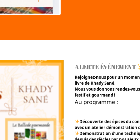
ALERTE ÉVÉNEMENT
Rejoignez-nous pour un moment 
livre de Khady Sané.
Nous vous donnons rendez-vous a
festif et gourmand !
Au programme :
Découverte des épices du conti
avec un atelier démonstration d
Demonstration d’une techniqu
depuis des siècles par nos aïeux