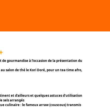
de gourmandise à l’occasion de la présentation du
u salon de thé le Kori Doré, pour un tea time afro,
nent et d’ailleurs et quelques astuces d’utilisation
e sels arrangés
e culinaire : le fameux arraw (couscous) transmis
.