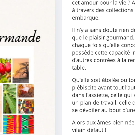
cet amour pour la vie ? 
à travers des collection
embarque.
Il n’y a sans doute rien 
que le plaisir gourmand.
chaque fois qu’elle conco
possède cette capacité i
d’autres contrées à la r
table.
Qu’elle soit étoilée ou t
plébiscite avant tout l’au
dans l’assiette, celle qui
un plan de travail, cell
se dévoiler au bout d’un
Alors aux âmes bien nées
vilain défaut !