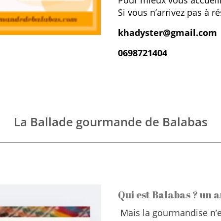
Pour mieux vous accueill
Si vous n’arrivez pas à ré
khadyster@gmail.com
0698721404
La Ballade gourmande de Balabas
Qui est Balabas ? un a
Mais la gourmandise n’e